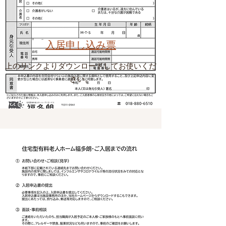
入居申し込み票
上のリンクよりダウンロードしてお使いくだ
さい。